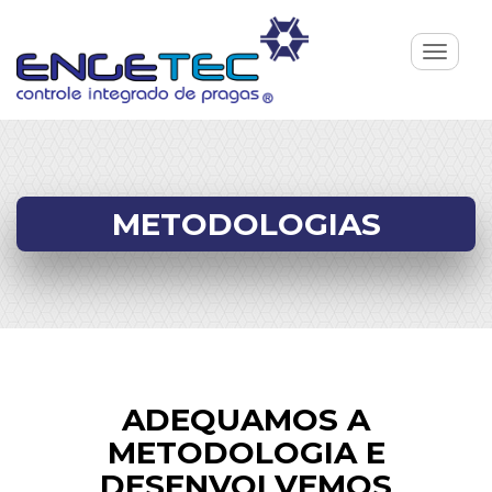
Toggle
navigat
METODOLOGIAS
ADEQUAMOS A
METODOLOGIA E
DESENVOLVEMOS