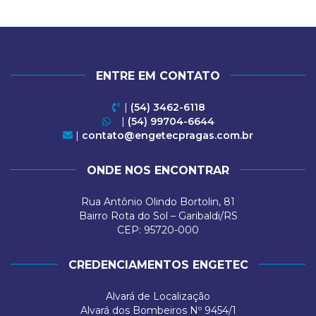
ENTRE EM CONTATO
|
(54) 3462-6118
|
(54) 99704-6644
|
contato@engetecpragas.com.br
ONDE NOS ENCONTRAR
Rua Antônio Olindo Bortolin, 81
Bairro Rota do Sol – Garibaldi/RS
CEP: 95720-000
CREDENCIAMENTOS ENGETEC
Alvará de Localização
Alvará dos Bombeiros Nº 9454/1